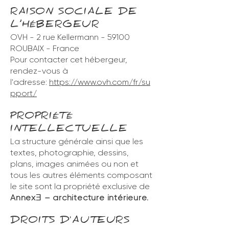
RAISON SOCIALE DE
L’HÉBERGEUR
OVH - 2 rue Kellermann - 59100
ROUBAIX - France
Pour contacter cet hébergeur,
rendez-vous à
l'adresse:
https://www.ovh.com/fr/su
pport/
PROPRIÉTÉ
INTELLECTUELLE
La structure générale ainsi que les
textes, photographie, dessins,
plans, images animées ou non et
tous les autres éléments composant
le site sont la propriété exclusive de
Annex
– architecture intérieure.
Ǝ
DROITS D'AUTEURS