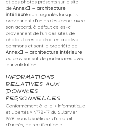
et des photos présents sur le site
de
Annex
– architecture
Ǝ
intérieure
sont signalés lorsqu’ils
proviennent d’un professionnel avec
son accord, à défaut celles-ci
proviennent de l’un des sites de
photos libres de droit en créative
commons et sont la propriété de
Annex
– architecture intérieure
Ǝ
ou proviennent de partenaires avec
leur validation.
INFORMATIONS
RELATIVES AUX
DONNÉES
PERSONNELLES
Conformément à la loi « Informatique
et Libertés » N°78-17 du 6 Janvier
1978, vous bénéficiez d’un droit
d’accès, de rectification et